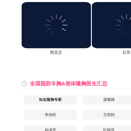
熊宜文
石亮
全国脂肪丰胸&假体隆胸医生汇总
知名隆胸专家
梁耀婵
李伟民
王明利
孙泽芳
叶丽萍