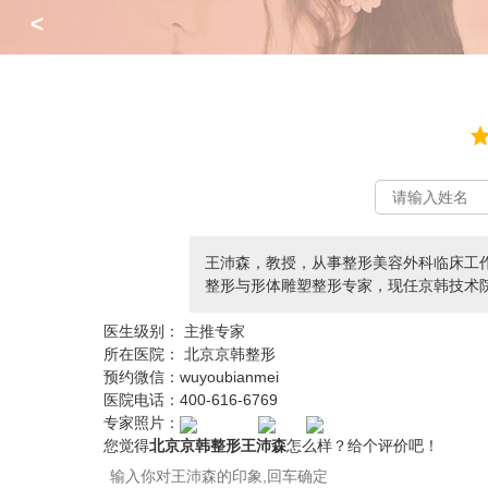
<
王沛森，教授，从事整形美容外科临床工作
整形与形体雕塑整形专家，现任京韩技术
医生级别：
主推专家
所在医院：
北京京韩整形
预约微信：
wuyoubianmei
医院电话：
400-616-6769
专家照片：
您觉得
北京京韩整形王沛森
怎么样？给个评价吧！