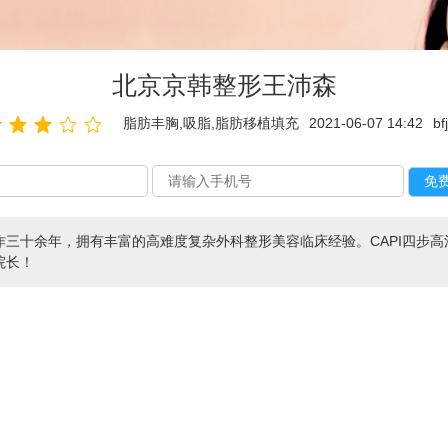
北京京韩整形王沛森
脂肪丰胸,吸脂,脂肪移植填充
2021-06-07 14:42
bf
三十余年，拥有丰富的高难度复杂外科整形美容临床经验。CAPI四步
院长！