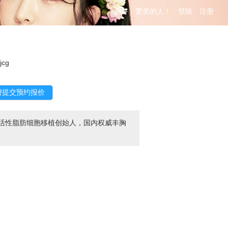
您好，爱美的人！
登陆
注册
jjcg
高活性脂肪细胞移植创始人，国内权威丰胸