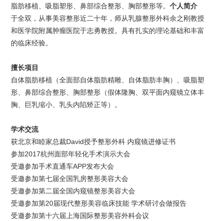
脂肪移植、吸脂塑形、鼻部综合整形、胸部整形等。
个人简介
于全双，从事美容整形近二十年，师从乳腺整形外科余之刚教授
和医学院附属肿瘤医院于志勇教授。具有扎实的理论基础和丰富
的临床经验。
擅长项目
自体脂肪移植（全面部自体脂肪精雕、自体脂肪丰胸）、吸脂塑
形、鼻部综合整形、胸部整形（假体隆胸、双平面内窥镜立体丰
胸、巨乳缩小、乳头内陷矫正等）。
学术交流
获北京和睦家总裁David授予整形外科 内窥镜进修证书
参加2017杭州面部年轻化手术演示大会
受邀参加手术直通车APP发布大会
受邀参加第七届全国乳房整形美容大会
受邀参加第二届全国内窥镜整形美容大会
受邀参加第20届现代整形美容临床技能 学术研讨会做报告
受邀参加第十六届上海国际整形美容外科会议