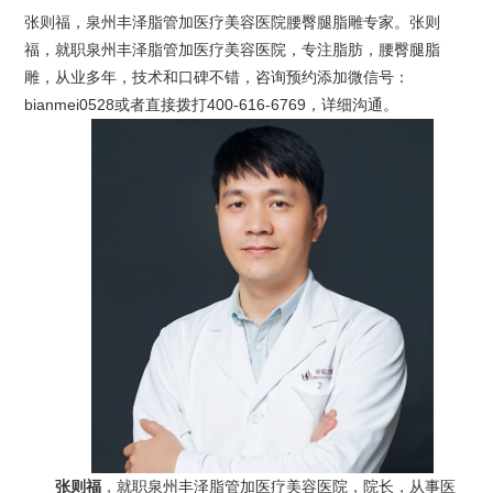
张则福，泉州丰泽脂管加医疗美容医院腰臀腿脂雕专家。张则
福，就职泉州丰泽脂管加医疗美容医院，专注脂肪，腰臀腿脂
雕，从业多年，技术和口碑不错，咨询预约添加微信号：
bianmei0528或者直接拨打400-616-6769，详细沟通。
张则福
，就职泉州丰泽脂管加医疗美容医院，院长，从事医