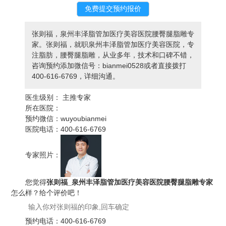
张则福，泉州丰泽脂管加医疗美容医院腰臀腿脂雕专
家。张则福，就职泉州丰泽脂管加医疗美容医院，专
注脂肪，腰臀腿脂雕，从业多年，技术和口碑不错，
咨询预约添加微信号：bianmei0528或者直接拨打
400-616-6769，详细沟通。
医生级别：
主推专家
所在医院：
预约微信：
wuyoubianmei
医院电话：
400-616-6769
专家照片：
您觉得
张则福_泉州丰泽脂管加医疗美容医院腰臀腿脂雕专家
怎么样？给个评价吧！
预约电话：
400-616-6769