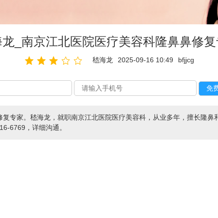
海龙_南京江北医院医疗美容科隆鼻鼻修复
嵇海龙
2025-09-16 10:49
bfjjcg
修复专家。嵇海龙，就职南京江北医院医疗美容科，从业多年，擅长隆鼻
616-6769，详细沟通。