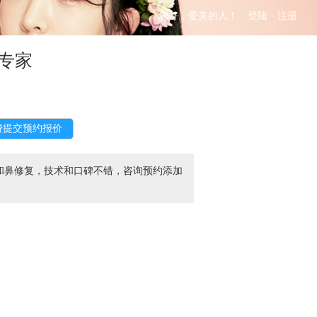
您好，爱美的人！
登陆
注册
专家
和鼻修复，技术和口碑不错，咨询预约添加