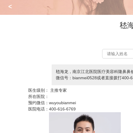
<
嵇
嵇海龙，南京江北医院医疗美容科隆鼻鼻
微信号：bianmei0528或者直接拨打400-
医生级别：
主推专家
所在医院：
预约微信：
wuyoubianmei
医院电话：
400-616-6769