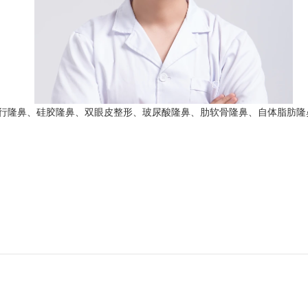
行隆鼻、硅胶隆鼻、双眼皮整形、玻尿酸隆鼻、肋软骨隆鼻、自体脂肪隆