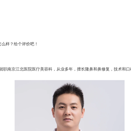
怎么样？给个评价吧！
职南京江北医院医疗美容科，从业多年，擅长隆鼻和鼻修复，技术和口碑不错