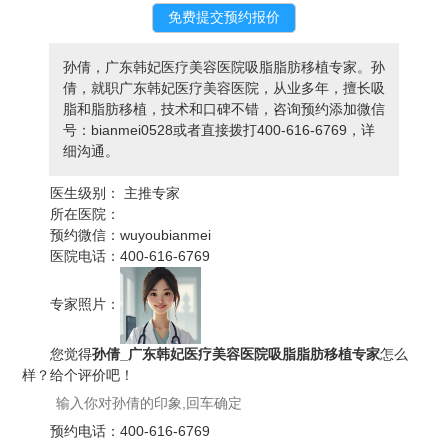
孙倩，广东韩妃医疗美容医院吸脂脂肪移植专家。孙
倩，就职广东韩妃医疗美容医院，从业多年，擅长吸
脂和脂肪移植，技术和口碑不错，咨询预约添加微信
号：bianmei0528或者直接拨打400-616-6769，详
细沟通。
医生级别：
主推专家
所在医院：
预约微信：
wuyoubianmei
医院电话：
400-616-6769
专家照片：
您觉得
孙倩_广东韩妃医疗美容医院吸脂脂肪移植专家
怎么
样？给个评价吧！
预约电话：
400-616-6769