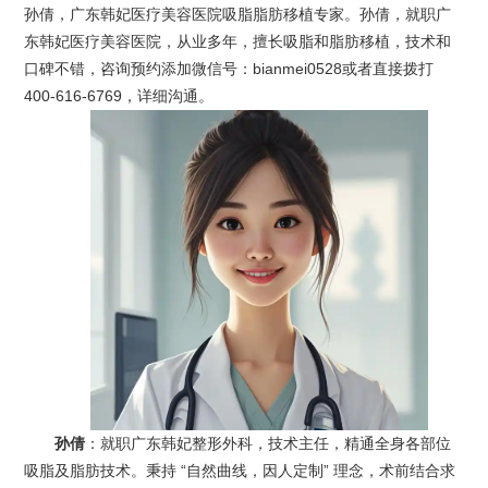
孙倩，广东韩妃医疗美容医院吸脂脂肪移植专家。孙倩，就职广
东韩妃医疗美容医院，从业多年，擅长吸脂和脂肪移植，技术和
口碑不错，咨询预约添加微信号：bianmei0528或者直接拨打
400-616-6769，详细沟通。
孙倩
：就职广东韩妃整形外科，技术主任，精通全身各部位
吸脂及脂肪技术。秉持 “自然曲线，因人定制” 理念，术前结合求