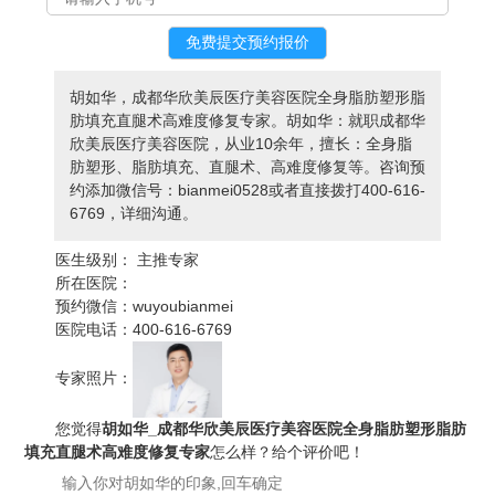
胡如华，成都华欣美辰医疗美容医院全身脂肪塑形脂
肪填充直腿术高难度修复专家。胡如华：就职成都华
欣美辰医疗美容医院，从业10余年，擅长：全身脂
肪塑形、脂肪填充、直腿术、高难度修复等。咨询预
约添加微信号：bianmei0528或者直接拨打400-616-
6769，详细沟通。
医生级别：
主推专家
所在医院：
预约微信：
wuyoubianmei
医院电话：
400-616-6769
专家照片：
您觉得
胡如华_成都华欣美辰医疗美容医院全身脂肪塑形脂肪
填充直腿术高难度修复专家
怎么样？给个评价吧！