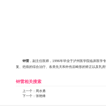
钟雷
，副主任医师，1996年毕业于泸州医学院临床医学
复、疤痕的综合治疗、各类先天和外伤后畸形的矫正以及乳房
钟雷
相关搜索
上一个：
周水勇
下一个：
张艳锋