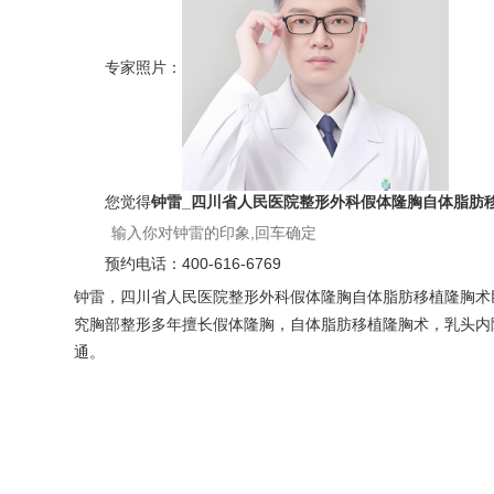
专家照片：
您觉得
钟雷_四川省人民医院整形外科假体隆胸自体脂肪
预约电话：
400-616-6769
钟雷，四川省人民医院整形外科假体隆胸自体脂肪移植隆胸术
究胸部整形多年擅长假体隆胸，自体脂肪移植隆胸术，乳头内陷矫正
通。