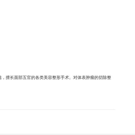
基础，擅长面部五官的各类美容整形手术。对体表肿瘤的切除整