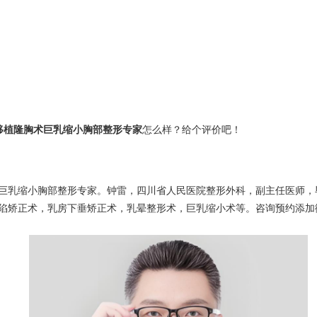
移植隆胸术巨乳缩小胸部整形专家
怎么样？给个评价吧！
巨乳缩小胸部整形专家。钟雷，四川省人民医院整形外科，副主任医师，
术，乳房下垂矫正术，乳晕整形术，巨乳缩小术等。咨询预约添加微信号：wuy