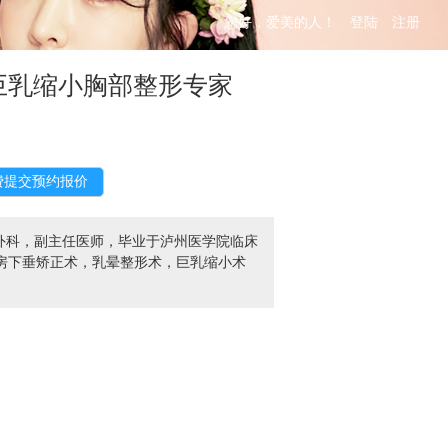
您好，爱美的人！
登陆
注册
巨乳缩小胸部整形专家
外科，副主任医师，毕业于泸州医学院临床
房下垂矫正术，乳晕整形术，巨乳缩小术