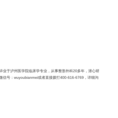
毕业于泸州医学院临床学专业，从事整形外科20多年，潜心研
oubianmei或者直接拨打400-616-6769，详细沟