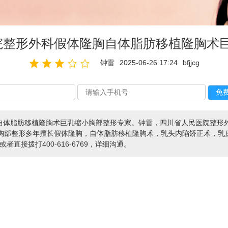
院整形外科假体隆胸自体脂肪移植隆胸术
钟雷
2025-06-26 17:24
bfjjcg
自体脂肪移植隆胸术巨乳缩小胸部整形专家。钟雷，四川省人民医院整形
究胸部整形多年擅长假体隆胸，自体脂肪移植隆胸术，乳头内陷矫正术，乳
或者直接拨打400-616-6769，详细沟通。