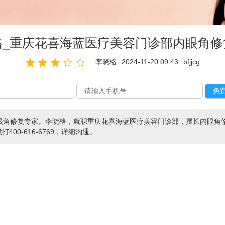
格_重庆花喜海蓝医疗美容门诊部内眼角修
李晓格
2024-11-20 09:43
bfjjcg
眼角修复专家。李晓格，就职重庆花喜海蓝医疗美容门诊部，擅长内眼角修
打400-616-6769，详细沟通。