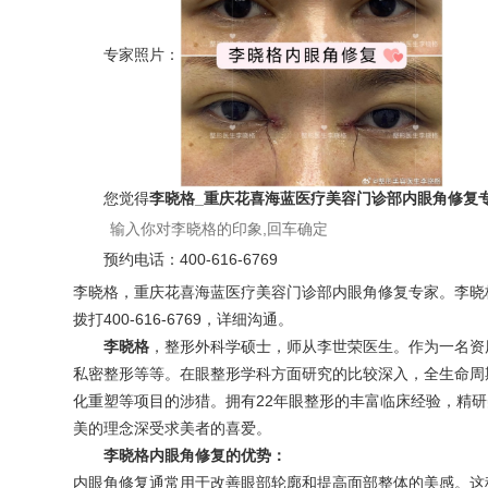
专家照片：
您觉得
李晓格_重庆花喜海蓝医疗美容门诊部内眼角修复
预约电话：
400-616-6769
李晓格，重庆花喜海蓝医疗美容门诊部内眼角修复专家。李晓格，
拨打400-616-6769，详细沟通。
李晓格
，整形外科学硕士，师从李世荣医生。作为一名资
私密整形等等。在眼整形学科方面研究的比较深入，全生命周
化重塑等项目的涉猎。拥有22年眼整形的丰富临床经验，精
美的理念深受求美者的喜爱。
李晓格内眼角修复的优势：
内眼角修复通常用于改善眼部轮廓和提高面部整体的美感。这