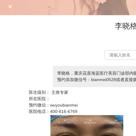
<
李晓
李晓格，重庆花喜海蓝医疗美容门诊部内
预约添加微信号：bianmei0528或者直接拨
医生级别：
主推专家
所在医院：
预约微信：
wuyoubianmei
医院电话：
400-616-6769