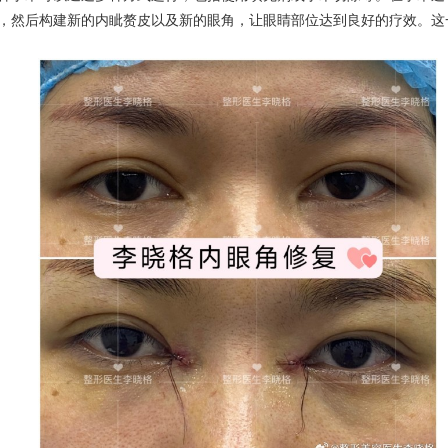
，然后构建新的内眦赘皮以及新的眼角，让眼睛部位达到良好的疗效。这