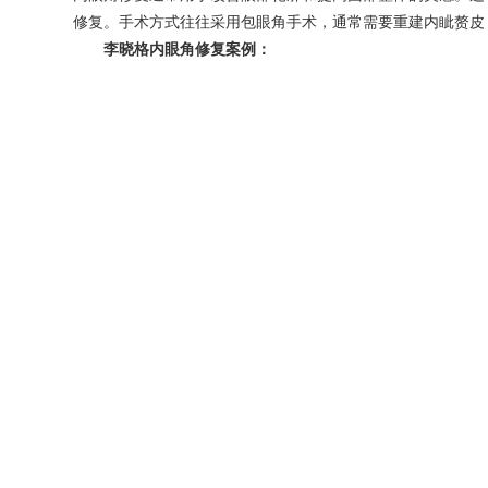
修复。手术方式往往采用包眼角手术，通常需要重建内眦赘皮
李晓格内眼角修复案例：