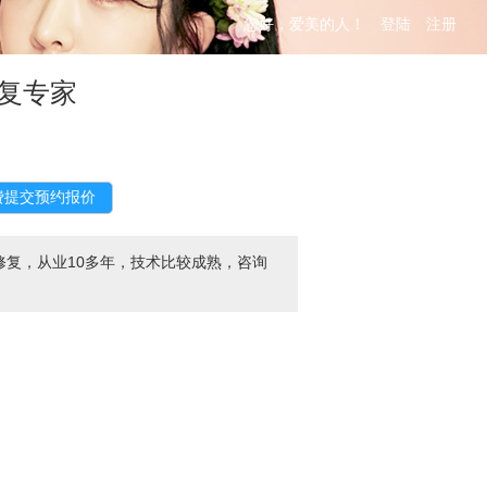
您好，爱美的人！
登陆
注册
复专家
复，从业10多年，技术比较成熟，咨询