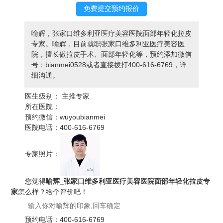
喻辉，张家口维多利亚医疗美容医院面部年轻化拉皮
专家。喻辉，目前就职张家口维多利亚医疗美容医
院，擅长做拉皮手术、面部年轻化等，预约添加微信
号：bianmei0528或者直接拨打400-616-6769，详
细沟通。
医生级别：
主推专家
所在医院：
预约微信：
wuyoubianmei
医院电话：
400-616-6769
专家照片：
您觉得
喻辉_张家口维多利亚医疗美容医院面部年轻化拉皮专
家
怎么样？给个评价吧！
预约电话：
400-616-6769