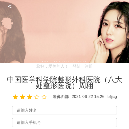
<
您好，爱美的人！
登陆
注册
中国医学科学院整形外科医院（八大
处整形医院）周栩
隆鼻面部
2021-06-22 15:26
bfjjcg