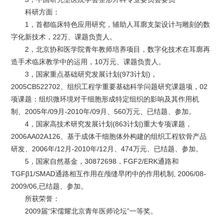
科研方面：
1，首都临床特色应用研究，辅助人耳廓支架设计与雕刻的数
字化新技术，22万、课题负责人。
2，北京协和医学院青年教师培养项目，数字化技术在耳廓再
造手术临床教学中的运用，10万元、课题负责人。
3，国家重点基础研究发展计划(973计划)，
2005CB522702、组织工程学重要基础科学问题研究课题项，02
项课题：组织微环境对干细胞形成特定组织的影响及其作用机
制、2005年/09月-2010年/09月、560万元、已结题、参加。
4，国家高技术研究发展计划(863计划)重大专项课题，
2006AA02A126、基于成体干细胞体外构建的组织工程软骨产品
研发、2006年/12月-2010年/12月、474万元、已结题、参加。
5，国家自然基金，30872698，FGF2/ERK通路和
TGFβ1/SMAD通路相互作用在颅缝早闭中的作用机制, 2006/08-
2009/06,已结题、参加。
所获荣誉：
2009届“宋儒耀北京青年医师论坛”一等奖。