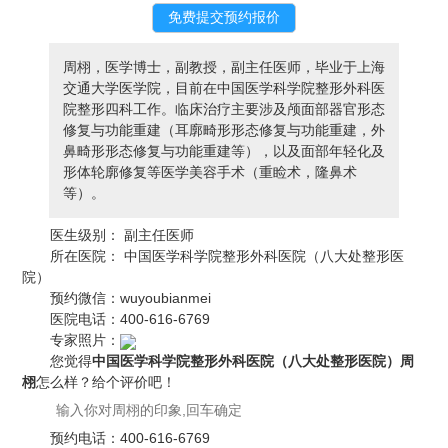
周栩，医学博士，副教授，副主任医师，毕业于上海
交通大学医学院，目前在中国医学科学院整形外科医
院整形四科工作。临床治疗主要涉及颅面部器官形态
修复与功能重建（耳廓畸形形态修复与功能重建，外
鼻畸形形态修复与功能重建等），以及面部年轻化及
形体轮廓修复等医学美容手术（重睑术，隆鼻术
等）。
医生级别：
副主任医师
所在医院：
中国医学科学院整形外科医院（八大处整形医
院）
预约微信：
wuyoubianmei
医院电话：
400-616-6769
专家照片：
您觉得
中国医学科学院整形外科医院（八大处整形医院）周
栩
怎么样？给个评价吧！
预约电话：
400-616-6769