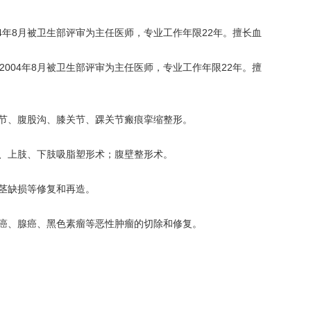
4年8月被卫生部评审为主任医师，专业工作年限22年。擅长血
004年8月被卫生部评审为主任医师，专业工作年限22年。擅
节、腹股沟、膝关节、踝关节瘢痕挛缩整形。
、上肢、下肢吸脂塑形术；腹壁整形术。
茎缺损等修复和再造。
癌、腺癌、黑色素瘤等恶性肿瘤的切除和修复。