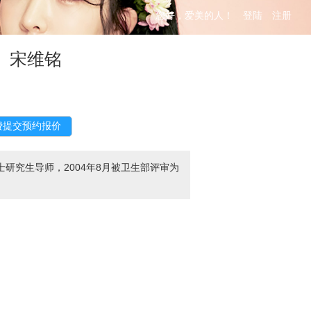
您好，爱美的人！
登陆
注册
）宋维铭
研究生导师，2004年8月被卫生部评审为