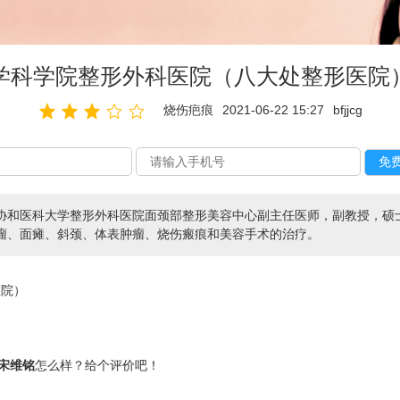
学科学院整形外科医院（八大处整形医院
烧伤疤痕
2021-06-22 15:27
bfjjcg
协和医科大学整形外科医院面颈部整形美容中心副主任医师，副教授，硕士
管瘤、面瘫、斜颈、体表肿瘤、烧伤瘢痕和美容手术的治疗。
医院）
宋维铭
怎么样？给个评价吧！