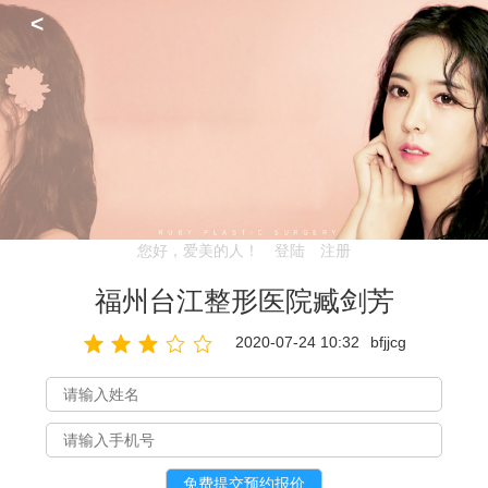
<
您好，爱美的人！
登陆
注册
福州台江整形医院臧剑芳
2020-07-24 10:32
bfjjcg