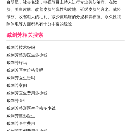
台明星，社会名流，电视节目主持人进行专业美肤治疗。在嫩
肤、美白皮肤、改善皮肤的弹性和质地、延缓皮肤的衰老、减轻
皱纹、收缩粗大的毛孔、减少皮脂腺的分泌和青春痘、永久性祛
除体毛等方面都具有十分丰富的经验
臧剑芳
相关搜索
臧剑芳技术好吗
臧剑芳整形医生多少钱
臧剑芳好吗
臧剑芳医生价格贵吗
臧剑芳医生贵吗
臧剑芳案例
臧剑芳医生费用多少钱
臧剑芳医生
臧剑芳整形医生价格多少钱
臧剑芳整形医生
臧剑芳医生费用