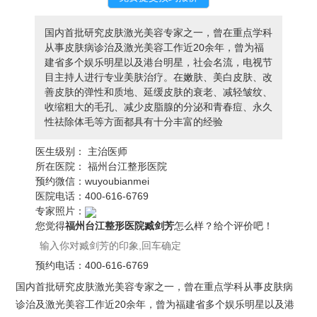
国内首批研究皮肤激光美容专家之一，曾在重点学科
从事皮肤病诊治及激光美容工作近20余年，曾为福
建省多个娱乐明星以及港台明星，社会名流，电视节
目主持人进行专业美肤治疗。在嫩肤、美白皮肤、改
善皮肤的弹性和质地、延缓皮肤的衰老、减轻皱纹、
收缩粗大的毛孔、减少皮脂腺的分泌和青春痘、永久
性祛除体毛等方面都具有十分丰富的经验
医生级别：
主治医师
所在医院：
福州台江整形医院
预约微信：
wuyoubianmei
医院电话：
400-616-6769
专家照片：
您觉得
福州台江整形医院臧剑芳
怎么样？给个评价吧！
预约电话：
400-616-6769
国内首批研究皮肤激光美容专家之一，曾在重点学科从事皮肤病
诊治及激光美容工作近20余年，曾为福建省多个娱乐明星以及港