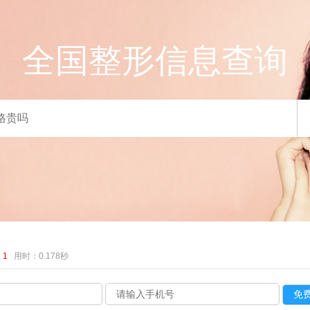
全国整形信息查询
：
1
用时：0.178秒