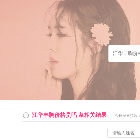
江华丰胸价格贵吗
条相关结果
今日搜索指数