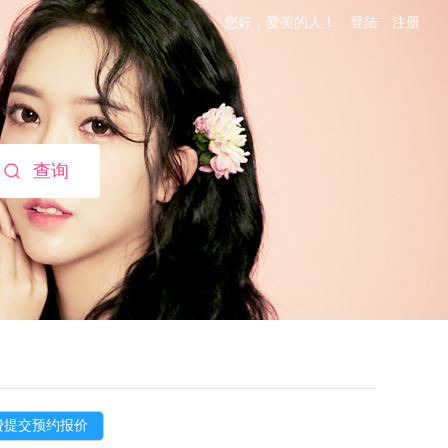
您好，爱美的人！
登陆
注册
查询