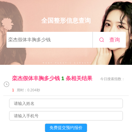
全国整形信息查询
查询
栾杰假体丰胸多少钱
1
条相关结果
今日搜索指数：
1
用时：0.204秒