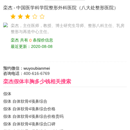
栾杰
-
中国医学科学院整形外科医院（八大处整形医院）
栾杰，主任医师，教授、博士研究生导师、整形八科主任、乳房
整形与再造中心主任。
栾杰 共有
条报价信息
0
最近更新：2020-08-08
预约微信：
wuyoubianmei
咨询电话：
400-616-6769
栾杰假体丰胸多少钱
相关搜索
假体
假体 自体软骨4项鼻综合
假体 自体软骨4项鼻综合价格
假体 自体软骨4项鼻综合价格贵吗
假体 自体软骨4项鼻综合口碑