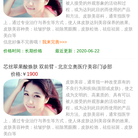
被人接受的外观形象的活动和过
程，或为达到此目的而使用的产品
和方法。皮肤美容科，通常指医学
上，通过专业治疗与养生等方式，使人体皮肤达到美容保养的效果。
皮肤美容种类：祛皱护肤，祛除黑眼圈，皮肤松弛，祛痘祛斑，皮肤
美白等
信息好像不完善哦！
我来完善>>>
价格时间：长期价格
最近更新：2020-06-22
芯丝翠果酸焕肤 双前臂
-
北京立奥医疗美容门诊部
价格:￥
1900
皮肤美容，通常指一种改变原有的
不良行为和疾病(面部或皮肤)，使之
成为文明的、高素质的、具有可以
被人接受的外观形象的活动和过
程，或为达到此目的而使用的产品
和方法。皮肤美容科，通常指医学
上，通过专业治疗与养生等方式，使人体皮肤达到美容保养的效果。
皮肤美容种类：祛皱护肤，祛除黑眼圈，皮肤松弛，祛痘祛斑，皮肤
美白等