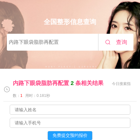
全国整形信息查询
查询
内路下眼袋脂肪再配置
2
条相关结果
今日搜索指
数：
1
用时：0.181秒