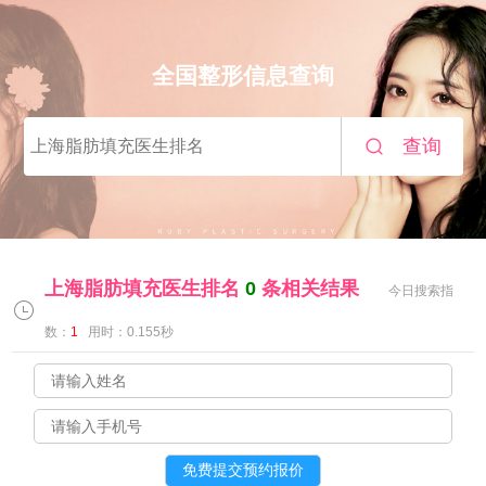
全国整形信息查询
查询
上海脂肪填充医生排名
0
条相关结果
今日搜索指
数：
1
用时：0.155秒