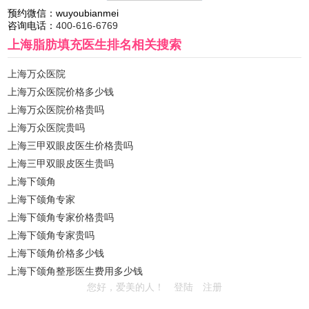
预约微信：
wuyoubianmei
咨询电话：
400-616-6769
上海脂肪填充医生排名
相关搜索
上海万众医院
上海万众医院价格多少钱
上海万众医院价格贵吗
上海万众医院贵吗
上海三甲双眼皮医生价格贵吗
上海三甲双眼皮医生贵吗
上海下颌角
上海下颌角专家
上海下颌角专家价格贵吗
上海下颌角专家贵吗
上海下颌角价格多少钱
上海下颌角整形医生费用多少钱
您好，爱美的人！
登陆
注册