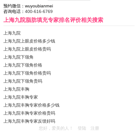
预约微信：
wuyoubianmei
咨询电话：
400-616-6769
上海九院脂肪填充专家排名评价
相关搜索
上海九院
上海九院上眼皮价格多少钱
上海九院上眼皮价格贵吗
上海九院下颌角
上海九院下颌角价格
上海九院下颌角价格贵吗
上海九院下颌角贵吗
上海九院丰胸
上海九院丰胸专家
上海九院丰胸专家价格多少钱
上海九院丰胸专家价格贵吗
上海九院丰胸专家反馈好吗
您好，爱美的人！
登陆
注册