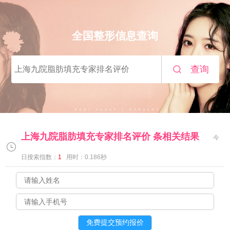
全国整形信息查询
查询
上海九院脂肪填充专家排名评价
条相关结果
今
日搜索指数：
1
用时：0.186秒